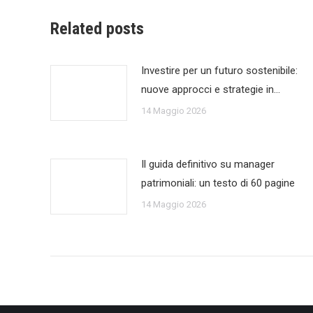
Related posts
Investire per un futuro sostenibile:
nuove approcci e strategie in…
14 Maggio 2026
Il guida definitivo su manager
patrimoniali: un testo di 60 pagine
14 Maggio 2026