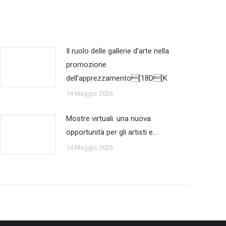
Il ruolo delle gallerie d’arte nella
promozione
dell’apprezzamento[18D[K
14 Maggio 2026
Mostre virtuali: una nuova
opportunità per gli artisti e…
14 Maggio 2026