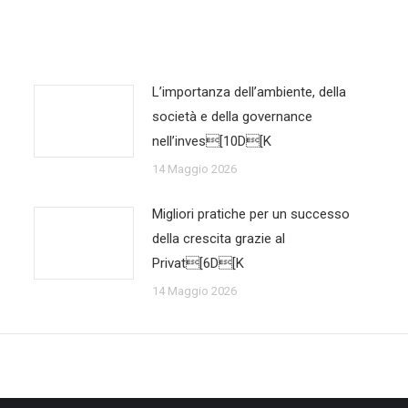
L’importanza dell’ambiente, della
società e della governance
nell’inves[10D[K
14 Maggio 2026
Migliori pratiche per un successo
della crescita grazie al
Privat[6D[K
14 Maggio 2026