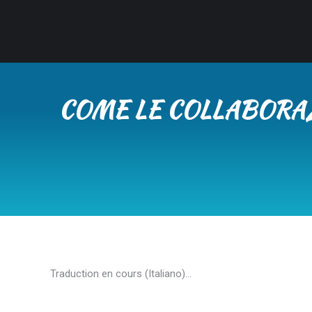
COME LE COLLABORAZ
Traduction en cours (Italiano)…