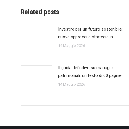
Related posts
Investire per un futuro sostenibile:
nuove approcci e strategie in…
14 Maggio 2026
Il guida definitivo su manager
patrimoniali: un testo di 60 pagine
14 Maggio 2026