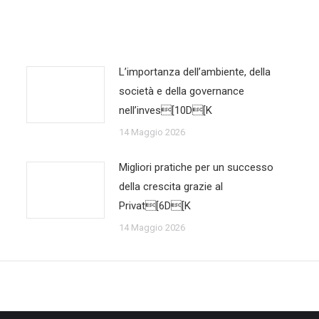
L’importanza dell’ambiente, della
società e della governance
nell’inves[10D[K
14 Maggio 2026
Migliori pratiche per un successo
della crescita grazie al
Privat[6D[K
14 Maggio 2026