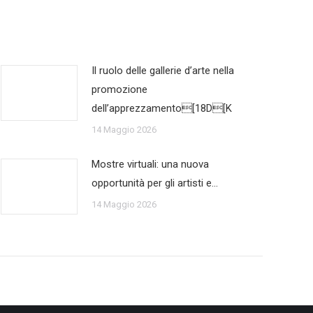
Il ruolo delle gallerie d’arte nella
promozione
dell’apprezzamento[18D[K
14 Maggio 2026
Mostre virtuali: una nuova
opportunità per gli artisti e…
14 Maggio 2026