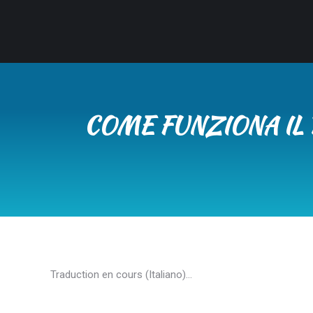
COME FUNZIONA IL 
Traduction en cours (Italiano)…