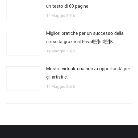
un testo di 60 pagine
14 Maggio 2026
Migliori pratiche per un successo della
crescita grazie al Privat[6D[K
14 Maggio 2026
Mostre virtuali: una nuova opportunità per
gli artisti e…
14 Maggio 2026