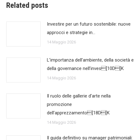
Related posts
Investire per un futuro sostenibile: nuove
approcci e strategie in…
14 Maggio 2026
L’importanza dell’ambiente, della società e
della governance nell’inves[10D[K
14 Maggio 2026
Il ruolo delle gallerie d’arte nella
promozione
dell’apprezzamento[18D[K
14 Maggio 2026
Il guida definitivo su manager patrimoniali: