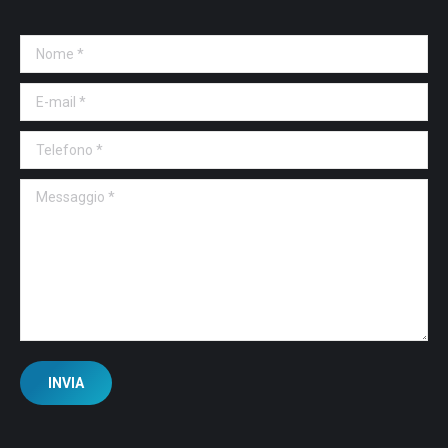
Nome *
E-mail *
Telefono *
Messaggio *
INVIA