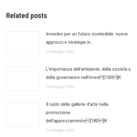
Related posts
Investire per un futuro sostenibile: nuove
approcci e strategie in…
14 Maggio 2026
L’importanza dell’ambiente, della società e
della governance nell’inves[10D[K
14 Maggio 2026
Il ruolo delle gallerie d’arte nella
promozione
dell’apprezzamento[18D[K
14 Maggio 2026