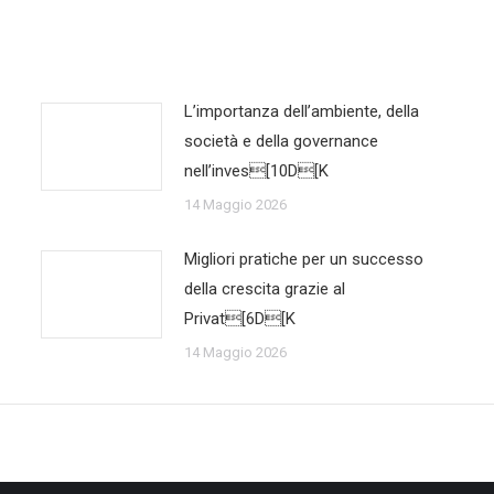
L’importanza dell’ambiente, della
società e della governance
nell’inves[10D[K
14 Maggio 2026
Migliori pratiche per un successo
della crescita grazie al
Privat[6D[K
14 Maggio 2026