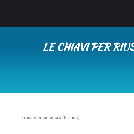
LE CHIAVI PER RIU
Traduction en cours (Italiano)…