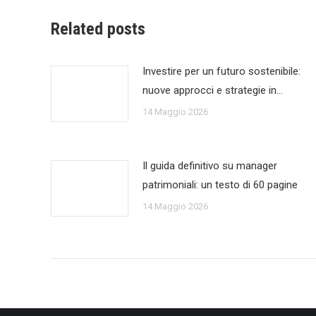
Related posts
Investire per un futuro sostenibile:
nuove approcci e strategie in…
14 Maggio 2026
Il guida definitivo su manager
patrimoniali: un testo di 60 pagine
14 Maggio 2026