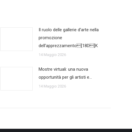
Il ruolo delle gallerie d’arte nella
promozione
dell’apprezzamento[18D[K
14 Maggio 2026
Mostre virtuali: una nuova
opportunità per gli artisti e…
14 Maggio 2026