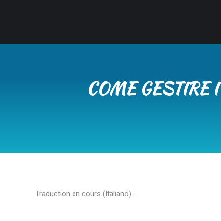
COME GESTIRE I
Traduction en cours (Italiano)…