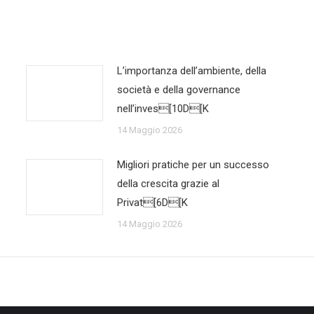
L’importanza dell’ambiente, della
società e della governance
nell’inves[10D[K
14 Maggio 2026
Migliori pratiche per un successo
della crescita grazie al
Privat[6D[K
14 Maggio 2026