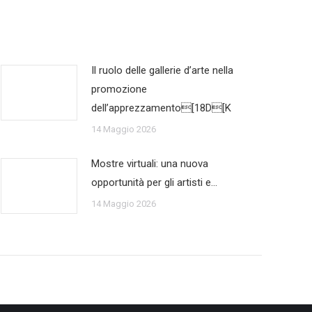
Il ruolo delle gallerie d’arte nella
promozione
dell’apprezzamento[18D[K
14 Maggio 2026
Mostre virtuali: una nuova
opportunità per gli artisti e…
14 Maggio 2026