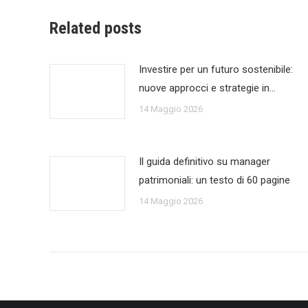
Related posts
Investire per un futuro sostenibile:
nuove approcci e strategie in…
14 Maggio 2026
Il guida definitivo su manager
patrimoniali: un testo di 60 pagine
14 Maggio 2026