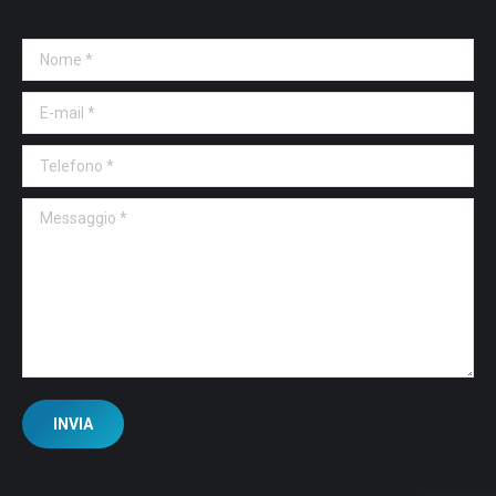
Nome *
E-mail *
Telefono *
Messaggio *
INVIA