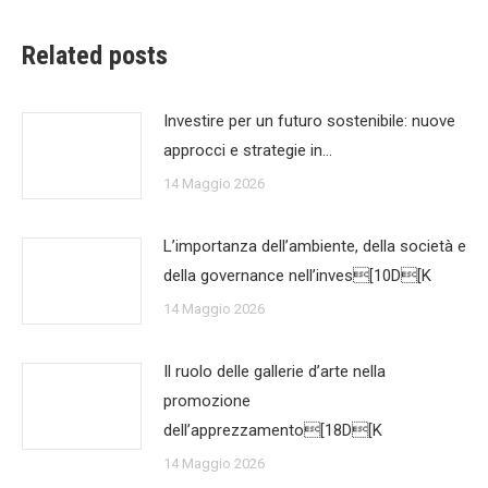
Related posts
Investire per un futuro sostenibile: nuove
approcci e strategie in…
14 Maggio 2026
L’importanza dell’ambiente, della società e
della governance nell’inves[10D[K
14 Maggio 2026
Il ruolo delle gallerie d’arte nella
promozione
dell’apprezzamento[18D[K
14 Maggio 2026