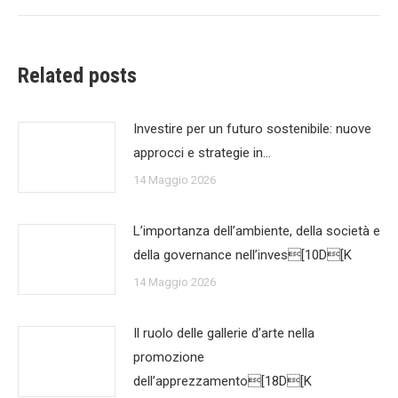
Related posts
Investire per un futuro sostenibile: nuove
approcci e strategie in…
14 Maggio 2026
L’importanza dell’ambiente, della società e
della governance nell’inves[10D[K
14 Maggio 2026
Il ruolo delle gallerie d’arte nella
promozione
dell’apprezzamento[18D[K