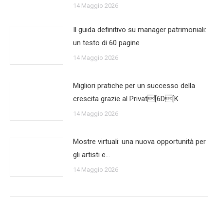
14 Maggio 2026
Il guida definitivo su manager patrimoniali:
un testo di 60 pagine
14 Maggio 2026
Migliori pratiche per un successo della
crescita grazie al Privat[6D[K
14 Maggio 2026
Mostre virtuali: una nuova opportunità per
gli artisti e…
14 Maggio 2026