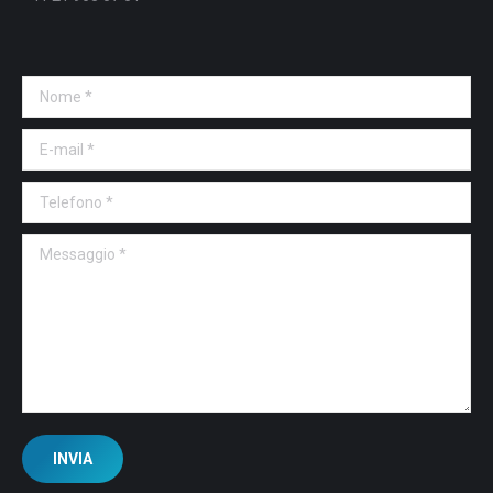
Nome *
E-mail *
Telefono *
Messaggio *
INVIA