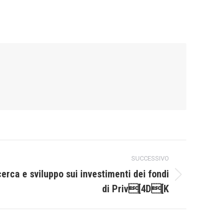
SUCCESSIVO
cerca e sviluppo sui investimenti dei fondi
di Priv[4D[K