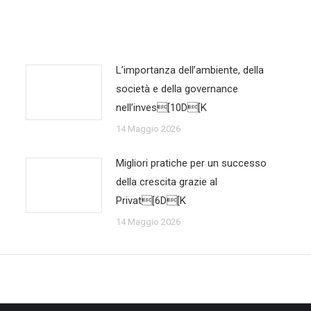
L’importanza dell’ambiente, della
società e della governance
nell’inves[10D[K
14 Maggio 2026
Migliori pratiche per un successo
della crescita grazie al
Privat[6D[K
14 Maggio 2026