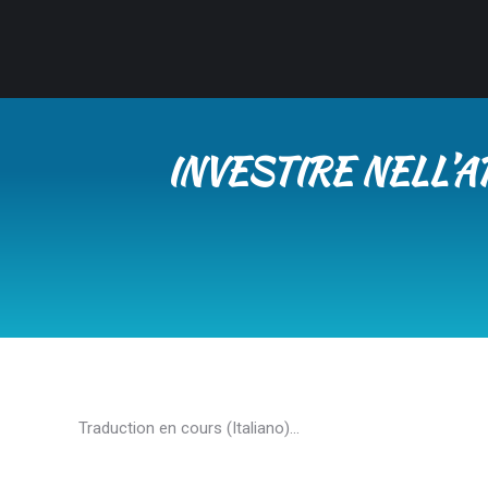
INVESTIRE NELL’
Traduction en cours (Italiano)…