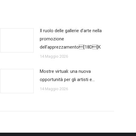
Il ruolo delle gallerie d’arte nella
promozione
dell’apprezzamento[18D[K
14 Maggio 2026
Mostre virtuali: una nuova
opportunità per gli artisti e…
14 Maggio 2026