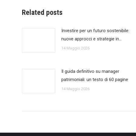
Related posts
Investire per un futuro sostenibile:
nuove approcci e strategie in…
14 Maggio 2026
Il guida definitivo su manager
patrimoniali: un testo di 60 pagine
14 Maggio 2026