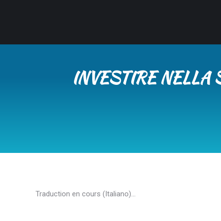
INVESTIRE NELLA 
Traduction en cours (Italiano)…