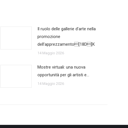
Il ruolo delle gallerie d’arte nella
promozione
dell’apprezzamento[18D[K
14 Maggio 2026
Mostre virtuali: una nuova
opportunità per gli artisti e…
14 Maggio 2026