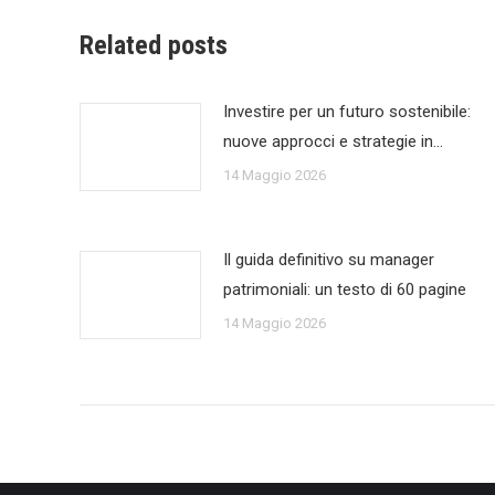
Related posts
Investire per un futuro sostenibile:
nuove approcci e strategie in…
14 Maggio 2026
Il guida definitivo su manager
patrimoniali: un testo di 60 pagine
14 Maggio 2026