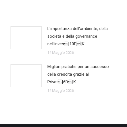
L’importanza dell’ambiente, della
società e della governance
nell’inves[10D[K
14 Maggio 2026
Migliori pratiche per un successo
della crescita grazie al
Privat[6D[K
14 Maggio 2026