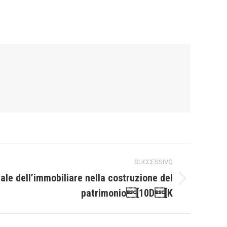
SUCCESSIVO
ale dell’immobiliare nella costruzione del
patrimonio[10D[K