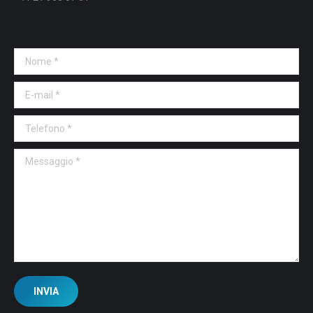
Nome *
E-mail *
Telefono *
Messaggio *
INVIA