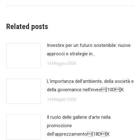
Related posts
Investire per un futuro sostenibile: nuove
approcci e strategie in…
14 Maggio 2026
L’importanza dell’ambiente, della società e
della governance nell’inves[10D[K
14 Maggio 2026
Il ruolo delle gallerie d’arte nella
promozione
dell’apprezzamento[18D[K