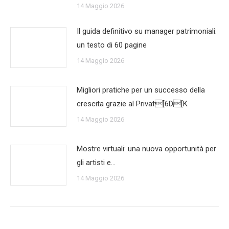
14 Maggio 2026
Il guida definitivo su manager patrimoniali:
un testo di 60 pagine
14 Maggio 2026
Migliori pratiche per un successo della
crescita grazie al Privat[6D[K
14 Maggio 2026
Mostre virtuali: una nuova opportunità per
gli artisti e…
14 Maggio 2026