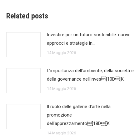
Related posts
Investire per un futuro sostenibile: nuove
approcci e strategie in…
14 Maggio 2026
L’importanza dell’ambiente, della società e
della governance nell’inves[10D[K
14 Maggio 2026
Il ruolo delle gallerie d’arte nella
promozione
dell’apprezzamento[18D[K
14 Maggio 2026