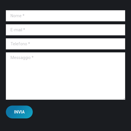
Nome *
E-mail *
Telefono *
Messaggio *
INVIA