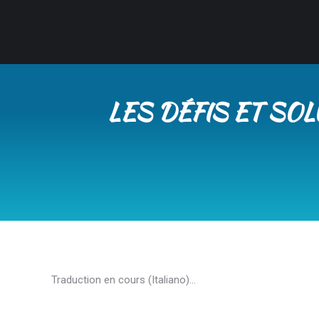
LES DÉFIS ET SO
Traduction en cours (Italiano)…