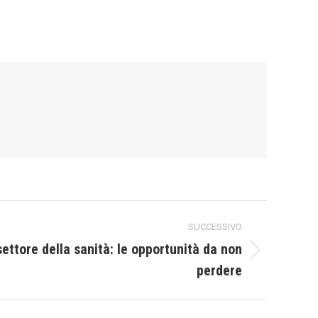
SUCCESSIVO
settore della sanità: le opportunità da non
perdere