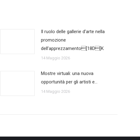
Il ruolo delle gallerie d’arte nella
promozione
dell’apprezzamento[18D[K
14 Maggio 2026
Mostre virtuali: una nuova
opportunità per gli artisti e…
14 Maggio 2026