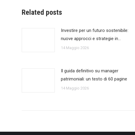
Related posts
Investire per un futuro sostenibile:
nuove approcci e strategie in…
14 Maggio 2026
Il guida definitivo su manager
patrimoniali: un testo di 60 pagine
14 Maggio 2026