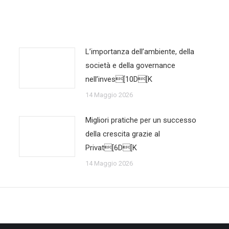
L’importanza dell’ambiente, della
società e della governance
nell’inves[10D[K
14 Maggio 2026
Migliori pratiche per un successo
della crescita grazie al
Privat[6D[K
14 Maggio 2026