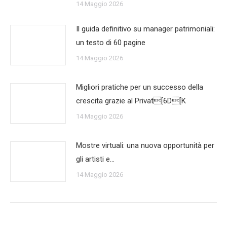
14 Maggio 2026
Il guida definitivo su manager patrimoniali:
un testo di 60 pagine
14 Maggio 2026
Migliori pratiche per un successo della
crescita grazie al Privat[6D[K
14 Maggio 2026
Mostre virtuali: una nuova opportunità per
gli artisti e…
14 Maggio 2026