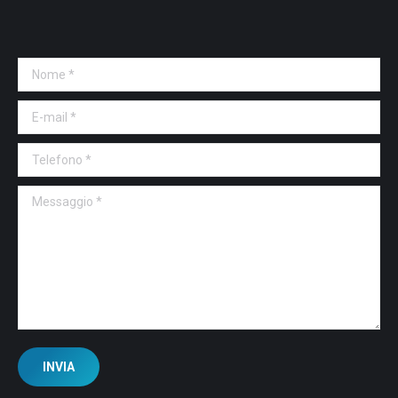
Nome *
E-mail *
Telefono *
Messaggio *
INVIA