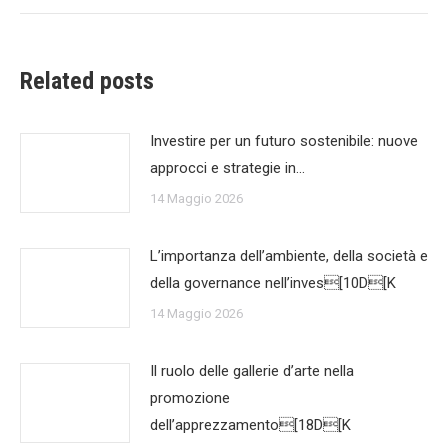
Related posts
Investire per un futuro sostenibile: nuove
approcci e strategie in…
14 Maggio 2026
L’importanza dell’ambiente, della società e
della governance nell’inves[10D[K
14 Maggio 2026
Il ruolo delle gallerie d’arte nella
promozione
dell’apprezzamento[18D[K