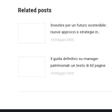
Related posts
Investire per un futuro sostenibile:
nuove approcci e strategie in…
14 Maggio 2026
Il guida definitivo su manager
patrimoniali: un testo di 60 pagine
14 Maggio 2026