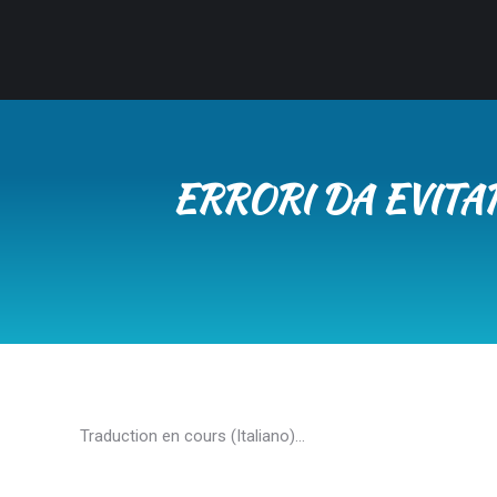
ERRORI DA EVITA
Traduction en cours (Italiano)…