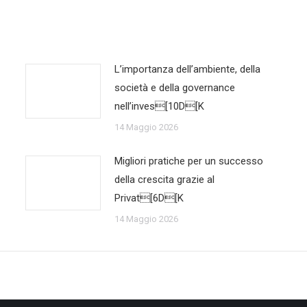
L’importanza dell’ambiente, della
società e della governance
nell’inves[10D[K
14 Maggio 2026
Migliori pratiche per un successo
della crescita grazie al
Privat[6D[K
14 Maggio 2026