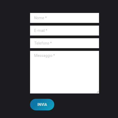
Nome *
E-mail *
Telefono *
Messaggio *
INVIA