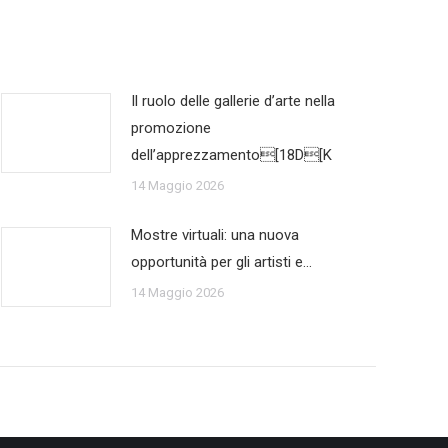
Il ruolo delle gallerie d’arte nella
promozione
dell’apprezzamento[18D[K
14 Maggio 2026
Mostre virtuali: una nuova
opportunità per gli artisti e…
14 Maggio 2026