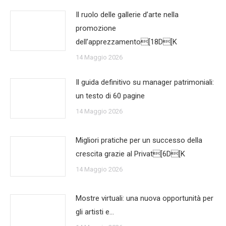
Il ruolo delle gallerie d’arte nella
promozione
dell’apprezzamento[18D[K
14 Maggio 2026
Il guida definitivo su manager patrimoniali:
un testo di 60 pagine
14 Maggio 2026
Migliori pratiche per un successo della
crescita grazie al Privat[6D[K
14 Maggio 2026
Mostre virtuali: una nuova opportunità per
gli artisti e…