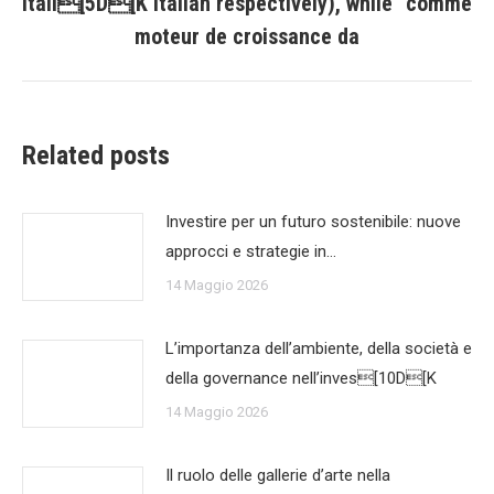
Itali[5D[K Italian respectively), while “comme
moteur de croissance da
Related posts
Investire per un futuro sostenibile: nuove
approcci e strategie in…
14 Maggio 2026
L’importanza dell’ambiente, della società e
della governance nell’inves[10D[K
14 Maggio 2026
Il ruolo delle gallerie d’arte nella