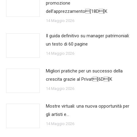
promozione
dell’apprezzamento[18D[K
14 Maggio 2026
Il guida definitivo su manager patrimoniali:
un testo di 60 pagine
14 Maggio 2026
Migliori pratiche per un successo della
crescita grazie al Privat[6D[K
14 Maggio 2026
Mostre virtuali: una nuova opportunità per
gli artisti e…
14 Maggio 2026