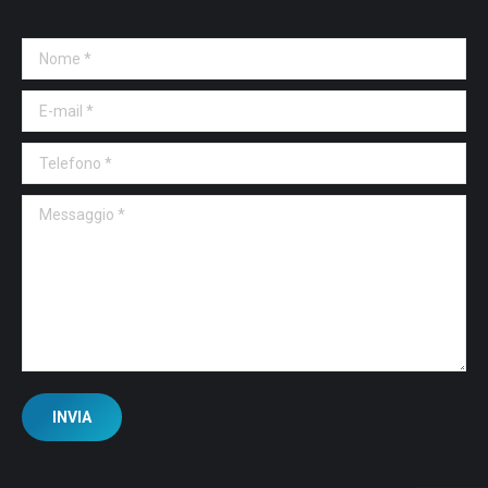
Nome *
E-mail *
Telefono *
Messaggio *
INVIA