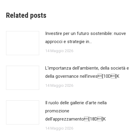
Related posts
Investire per un futuro sostenibile: nuove
approcci e strategie in…
14 Maggio 2026
L’importanza dell’ambiente, della società e
della governance nell’inves[10D[K
14 Maggio 2026
Il ruolo delle gallerie d’arte nella
promozione
dell’apprezzamento[18D[K
14 Maggio 2026