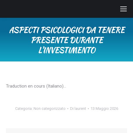
ASPECTI PSICOLOGICI DA TENERE
PRESENTE DURANTE
L’INVESTIMENTO
Tu sei qui:
Traduction en cours (Italiano)…
Categoria:
Non categorizzato
Di
laurent
13 Maggio 2026