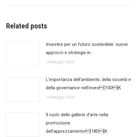
Related posts
Investire per un futuro sostenibile: nuove
approcci e strategie in…
14 Maggio 2026
L’importanza dell’ambiente, della società e
della governance nell’inves[10D[K
14 Maggio 2026
Il ruolo delle gallerie d’arte nella
promozione
dell’apprezzamento[18D[K