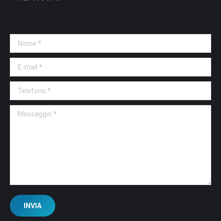
Nome *
E-mail *
Telefono *
Messaggio *
INVIA