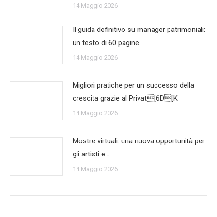
14 Maggio 2026
Il guida definitivo su manager patrimoniali:
un testo di 60 pagine
14 Maggio 2026
Migliori pratiche per un successo della
crescita grazie al Privat[6D[K
14 Maggio 2026
Mostre virtuali: una nuova opportunità per
gli artisti e…
14 Maggio 2026