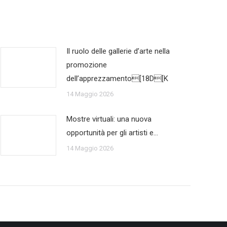
Il ruolo delle gallerie d’arte nella
promozione
dell’apprezzamento[18D[K
14 Maggio 2026
Mostre virtuali: una nuova
opportunità per gli artisti e…
14 Maggio 2026