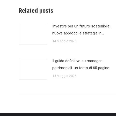
Related posts
Investire per un futuro sostenibile:
nuove approcci e strategie in…
14 Maggio 2026
Il guida definitivo su manager
patrimoniali: un testo di 60 pagine
14 Maggio 2026