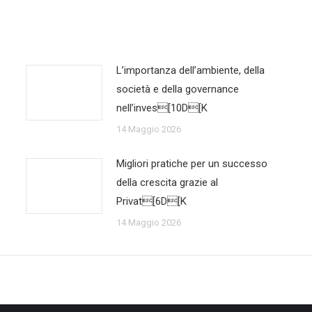
L’importanza dell’ambiente, della
società e della governance
nell’inves[10D[K
14 Maggio 2026
Migliori pratiche per un successo
della crescita grazie al
Privat[6D[K
14 Maggio 2026