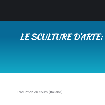
LE SCULTURE D’ARTE
Traduction en cours (Italiano)…