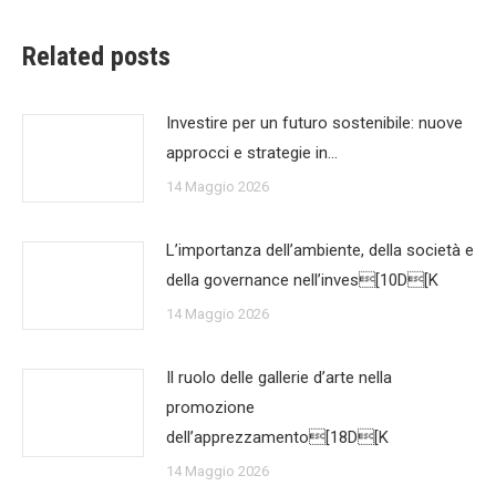
Related posts
Investire per un futuro sostenibile: nuove
approcci e strategie in…
14 Maggio 2026
L’importanza dell’ambiente, della società e
della governance nell’inves[10D[K
14 Maggio 2026
Il ruolo delle gallerie d’arte nella
promozione
dell’apprezzamento[18D[K
14 Maggio 2026