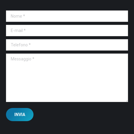
Nome *
E-mail *
Telefono *
Messaggio *
INVIA