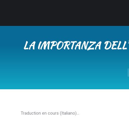
LA IMPORTANZA DELL
Traduction en cours (Italiano)…