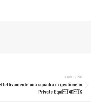
SUCCESSIVO
ffettivamente una squadra di gestione in
Private Equi[4D[K