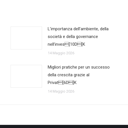
L’importanza dell’ambiente, della
società e della governance
nell’inves[10D[K
14 Maggio 2026
Migliori pratiche per un successo
della crescita grazie al
Privat[6D[K
14 Maggio 2026