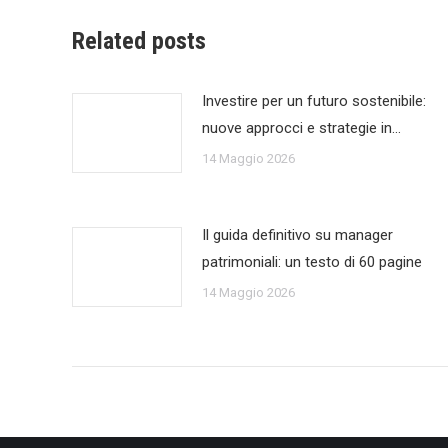
Related posts
Investire per un futuro sostenibile:
nuove approcci e strategie in…
14 Maggio 2026
Il guida definitivo su manager
patrimoniali: un testo di 60 pagine
14 Maggio 2026