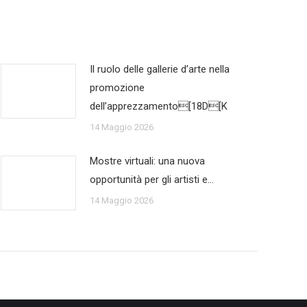
Il ruolo delle gallerie d’arte nella
promozione
dell’apprezzamento[18D[K
14 Maggio 2026
Mostre virtuali: una nuova
opportunità per gli artisti e…
14 Maggio 2026