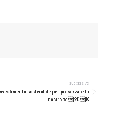
SUCCESSIVO
investimento sostenibile per preservare la
nostra te[2D[K