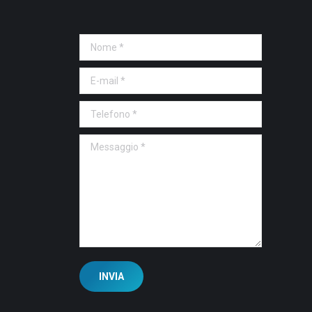
Nome *
E-mail *
Telefono *
Messaggio *
INVIA