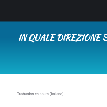
IN QUALE DIREZIONE 
Traduction en cours (Italiano)…