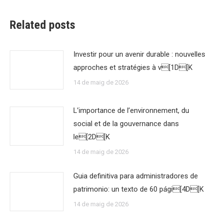
Related posts
Investir pour un avenir durable : nouvelles
approches et stratégies à v[1D[K
14 de maig de 2026
L’importance de l’environnement, du
social et de la gouvernance dans
le[2D[K
14 de maig de 2026
Guia definitiva para administradores de
patrimonio: un texto de 60 pági[4D[K
14 de maig de 2026