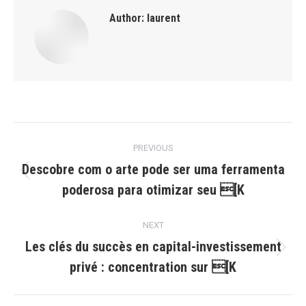
Author:
laurent
Post
PREVIOUS
navigation
Descobre com o arte pode ser uma ferramenta
Previous
poderosa para otimizar seu [K
post:
NEXT
Les clés du succès en capital-investissement
Next
privé : concentration sur [K
post: