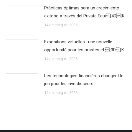
Prácticas óptimas para un crecimiento
exitoso a través del Private Equi[4D[K
14 de maig de 2026
Expositions virtuelles : une nouvelle
opportunité pour les artistes et.[3D[K
14 de maig de 2026
Les technologies financières changent le
jeu pour les investisseurs
14 de maig de 2026