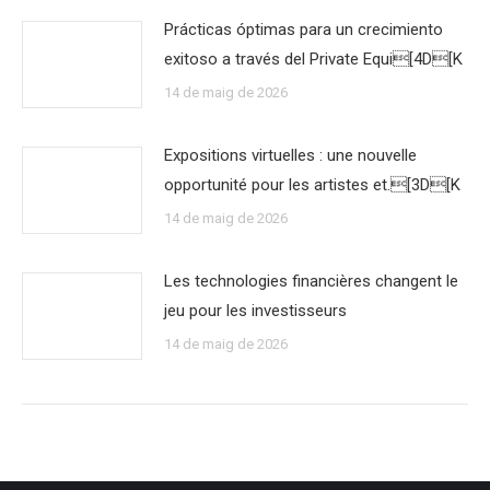
Prácticas óptimas para un crecimiento
exitoso a través del Private Equi[4D[K
14 de maig de 2026
Expositions virtuelles : une nouvelle
opportunité pour les artistes et.[3D[K
14 de maig de 2026
Les technologies financières changent le
jeu pour les investisseurs
14 de maig de 2026