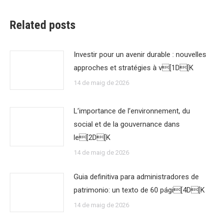
Related posts
Investir pour un avenir durable : nouvelles
approches et stratégies à v[1D[K
14 de maig de 2026
L’importance de l’environnement, du
social et de la gouvernance dans
le[2D[K
14 de maig de 2026
Guia definitiva para administradores de
patrimonio: un texto de 60 pági[4D[K
14 de maig de 2026