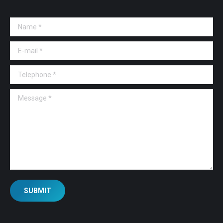
Name *
E-mail *
Telephone *
Message *
SUBMIT