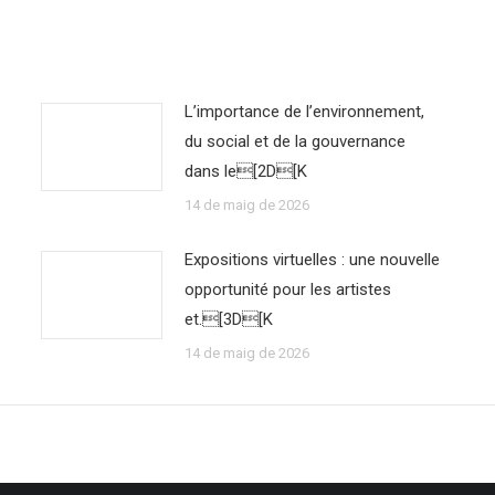
L’importance de l’environnement,
du social et de la gouvernance
dans le[2D[K
14 de maig de 2026
Expositions virtuelles : une nouvelle
opportunité pour les artistes
et.[3D[K
14 de maig de 2026