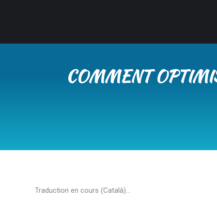
COMMENT OPTIMISE
Traduction en cours (Català)…