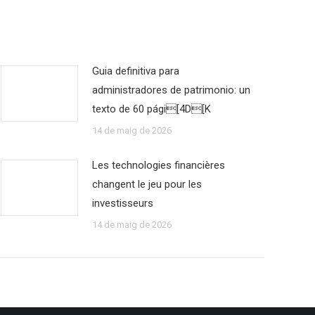
Guia definitiva para
administradores de patrimonio: un
texto de 60 pági[4D[K
14 de maig de 2026
Les technologies financières
changent le jeu pour les
investisseurs
14 de maig de 2026