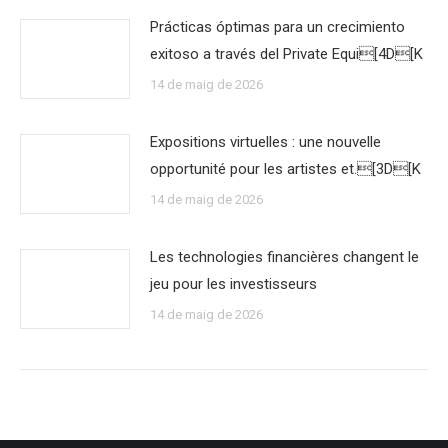
Prácticas óptimas para un crecimiento
exitoso a través del Private Equi[4D[K
14 de maig de 2026
Expositions virtuelles : une nouvelle
opportunité pour les artistes et.[3D[K
14 de maig de 2026
Les technologies financières changent le
jeu pour les investisseurs
14 de maig de 2026