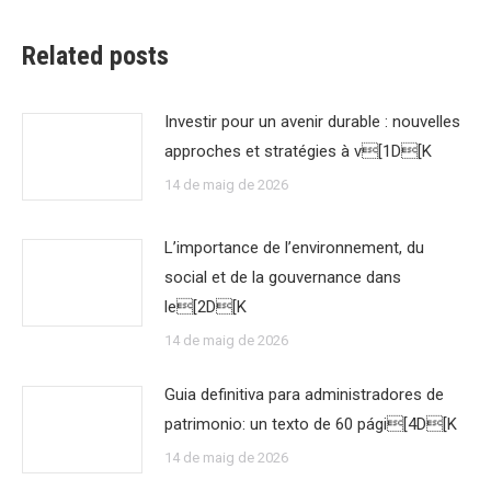
Related posts
Investir pour un avenir durable : nouvelles
approches et stratégies à v[1D[K
14 de maig de 2026
L’importance de l’environnement, du
social et de la gouvernance dans
le[2D[K
14 de maig de 2026
Guia definitiva para administradores de
patrimonio: un texto de 60 pági[4D[K
14 de maig de 2026