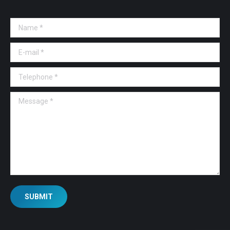
Name *
E-mail *
Telephone *
Message *
SUBMIT