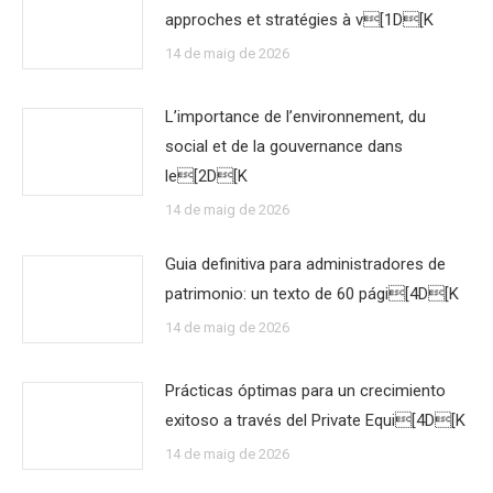
approches et stratégies à v[1D[K
14 de maig de 2026
L’importance de l’environnement, du
social et de la gouvernance dans
le[2D[K
14 de maig de 2026
Guia definitiva para administradores de
patrimonio: un texto de 60 pági[4D[K
14 de maig de 2026
Prácticas óptimas para un crecimiento
exitoso a través del Private Equi[4D[K
14 de maig de 2026