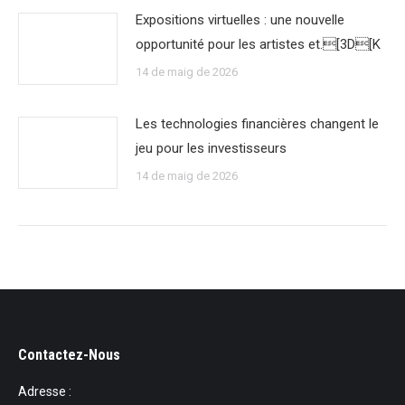
Expositions virtuelles : une nouvelle
opportunité pour les artistes et.[3D[K
14 de maig de 2026
Les technologies financières changent le
jeu pour les investisseurs
14 de maig de 2026
Contactez-Nous
Adresse :