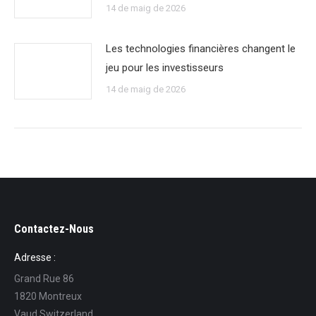
14 de maig de 2026
Les technologies financières changent le
jeu pour les investisseurs
14 de maig de 2026
Contactez-Nous
Adresse :
Grand Rue 86
1820 Montreux
Vaud Switzerland