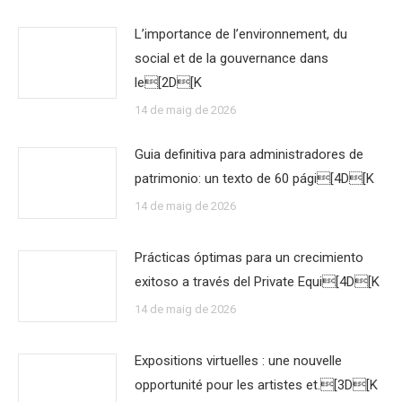
L’importance de l’environnement, du
social et de la gouvernance dans
le[2D[K
14 de maig de 2026
Guia definitiva para administradores de
patrimonio: un texto de 60 pági[4D[K
14 de maig de 2026
Prácticas óptimas para un crecimiento
exitoso a través del Private Equi[4D[K
14 de maig de 2026
Expositions virtuelles : une nouvelle
opportunité pour les artistes et.[3D[K