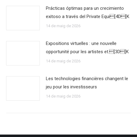
Prácticas óptimas para un crecimiento
exitoso a través del Private Equi[4D[K
14 de maig de 2026
Expositions virtuelles : une nouvelle
opportunité pour les artistes et.[3D[K
14 de maig de 2026
Les technologies financières changent le
jeu pour les investisseurs
14 de maig de 2026