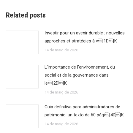
Related posts
Investir pour un avenir durable : nouvelles
approches et stratégies à v[1D[K
14 de maig de 2026
L’importance de l’environnement, du
social et de la gouvernance dans
le[2D[K
14 de maig de 2026
Guia definitiva para administradores de
patrimonio: un texto de 60 pági[4D[K
14 de maig de 2026