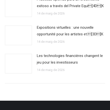
exitoso a través del Private Equi[4D[K
14 de maig de 2026
Expositions virtuelles : une nouvelle
opportunité pour les artistes et.[3D[K
14 de maig de 2026
Les technologies financières changent le
jeu pour les investisseurs
14 de maig de 2026