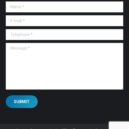
Name *
E-mail *
Telephone *
Message *
SUBMIT