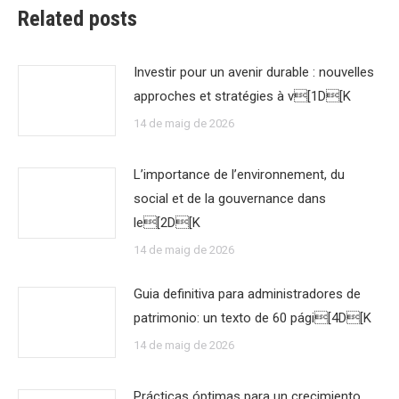
Related posts
Investir pour un avenir durable : nouvelles
approches et stratégies à v[1D[K
14 de maig de 2026
L’importance de l’environnement, du
social et de la gouvernance dans
le[2D[K
14 de maig de 2026
Guia definitiva para administradores de
patrimonio: un texto de 60 pági[4D[K
14 de maig de 2026
Prácticas óptimas para un crecimiento