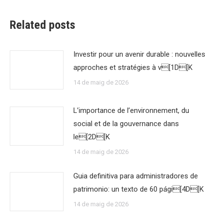
Related posts
Investir pour un avenir durable : nouvelles
approches et stratégies à v[1D[K
14 de maig de 2026
L’importance de l’environnement, du
social et de la gouvernance dans
le[2D[K
14 de maig de 2026
Guia definitiva para administradores de
patrimonio: un texto de 60 pági[4D[K
14 de maig de 2026