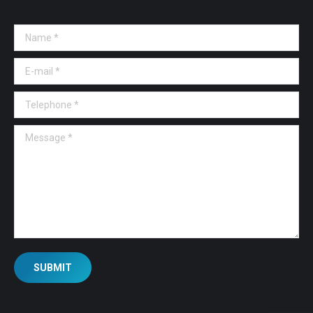
Name *
E-mail *
Telephone *
Message *
SUBMIT