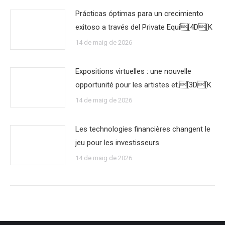
Prácticas óptimas para un crecimiento
exitoso a través del Private Equi[4D[K
14 de maig de 2026
Expositions virtuelles : une nouvelle
opportunité pour les artistes et.[3D[K
14 de maig de 2026
Les technologies financières changent le
jeu pour les investisseurs
14 de maig de 2026