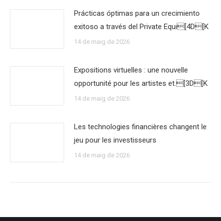
Prácticas óptimas para un crecimiento
exitoso a través del Private Equi[4D[K
14 de maig de 2026
Expositions virtuelles : une nouvelle
opportunité pour les artistes et.[3D[K
14 de maig de 2026
Les technologies financières changent le
jeu pour les investisseurs
14 de maig de 2026