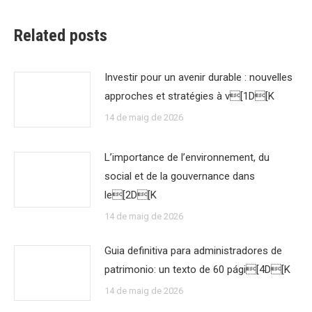
Related posts
Investir pour un avenir durable : nouvelles
approches et stratégies à v[1D[K
14 de maig de 2026
L’importance de l’environnement, du
social et de la gouvernance dans
le[2D[K
14 de maig de 2026
Guia definitiva para administradores de
patrimonio: un texto de 60 pági[4D[K
14 de maig de 2026