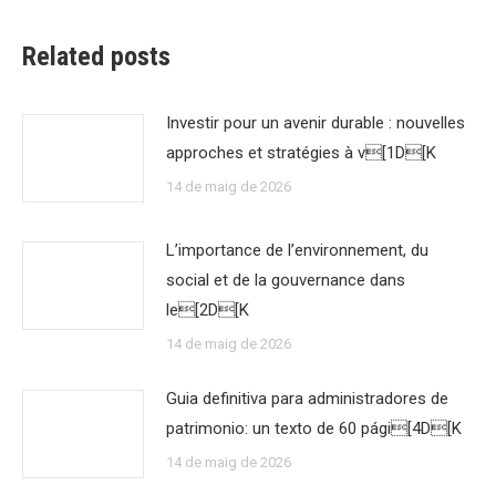
Related posts
Investir pour un avenir durable : nouvelles
approches et stratégies à v[1D[K
14 de maig de 2026
L’importance de l’environnement, du
social et de la gouvernance dans
le[2D[K
14 de maig de 2026
Guia definitiva para administradores de
patrimonio: un texto de 60 pági[4D[K
14 de maig de 2026