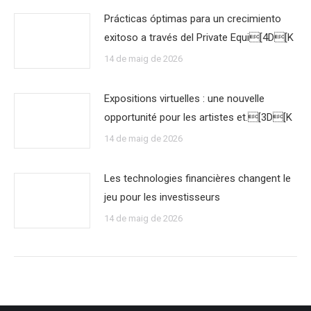
Prácticas óptimas para un crecimiento
exitoso a través del Private Equi[4D[K
14 de maig de 2026
Expositions virtuelles : une nouvelle
opportunité pour les artistes et.[3D[K
14 de maig de 2026
Les technologies financières changent le
jeu pour les investisseurs
14 de maig de 2026