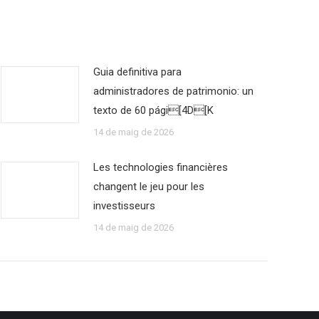
Guia definitiva para
administradores de patrimonio: un
texto de 60 pági[4D[K
14 de maig de 2026
Les technologies financières
changent le jeu pour les
investisseurs
14 de maig de 2026