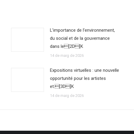
L’importance de l’environnement,
du social et de la gouvernance
dans le[2D[K
14 de maig de 2026
Expositions virtuelles : une nouvelle
opportunité pour les artistes
et.[3D[K
14 de maig de 2026