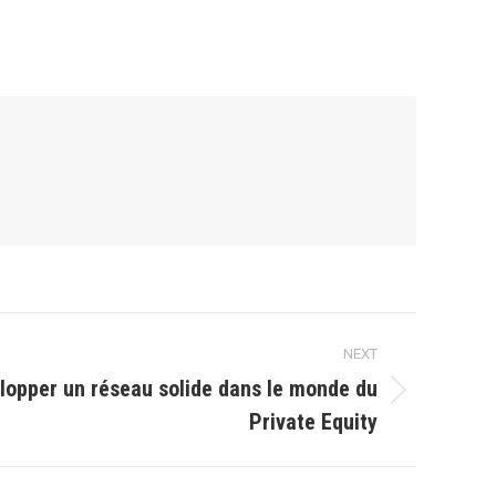
NEXT
opper un réseau solide dans le monde du
Private Equity