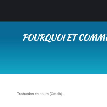
POURQUOI ET COMMEN
Traduction en cours (Català)…