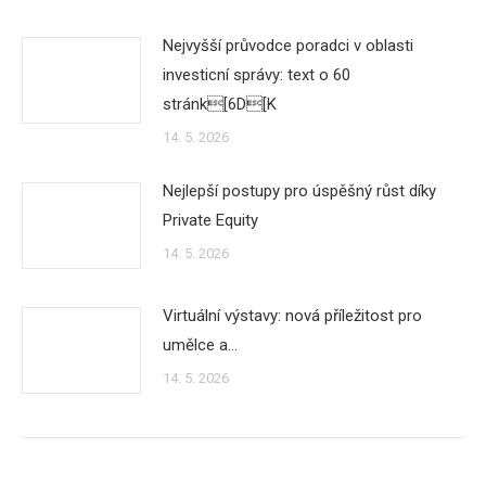
Nejvyšší průvodce poradci v oblasti
investicní správy: text o 60
stránk[6D[K
14. 5. 2026
Nejlepší postupy pro úspěšný růst díky
Private Equity
14. 5. 2026
Virtuální výstavy: nová příležitost pro
umělce a…
14. 5. 2026