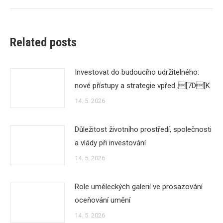
Related posts
Investovat do budoucího udržitelného:
nové přístupy a strategie vpřed..[7D[K
14. 5. 2026
Důležitost životního prostředí, společnosti
a vlády při investování
14. 5. 2026
Role uměleckých galerií ve prosazování
oceňování umění
14. 5. 2026