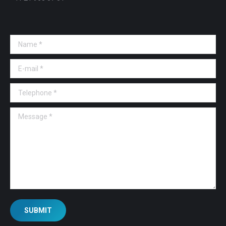
Name *
E-mail *
Telephone *
Message *
SUBMIT