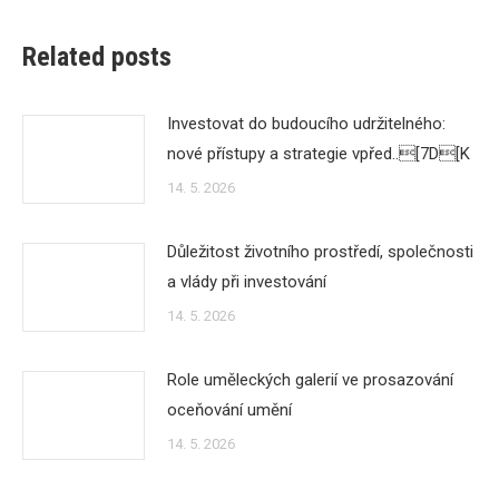
Related posts
Investovat do budoucího udržitelného:
nové přístupy a strategie vpřed..[7D[K
14. 5. 2026
Důležitost životního prostředí, společnosti
a vlády při investování
14. 5. 2026
Role uměleckých galerií ve prosazování
oceňování umění
14. 5. 2026