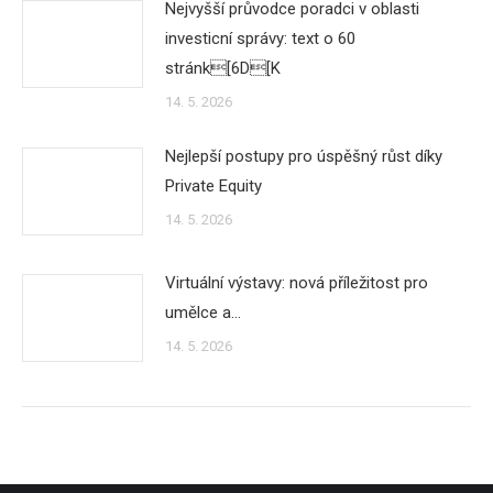
Nejvyšší průvodce poradci v oblasti
investicní správy: text o 60
stránk[6D[K
14. 5. 2026
Nejlepší postupy pro úspěšný růst díky
Private Equity
14. 5. 2026
Virtuální výstavy: nová příležitost pro
umělce a…
14. 5. 2026