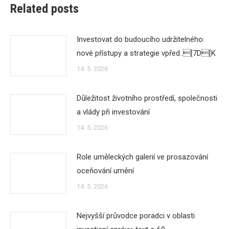
Related posts
Investovat do budoucího udržitelného:
nové přístupy a strategie vpřed..[7D[K
14. 5. 2026
Důležitost životního prostředí, společnosti
a vlády při investování
14. 5. 2026
Role uměleckých galerií ve prosazování
oceňování umění
14. 5. 2026
Nejvyšší průvodce poradci v oblasti