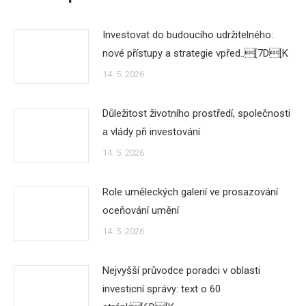
Investovat do budoucího udržitelného:
nové přístupy a strategie vpřed..[7D[K
14. 5. 2026
Důležitost životního prostředí, společnosti
a vlády při investování
14. 5. 2026
Role uměleckých galerií ve prosazování
oceňování umění
14. 5. 2026
Nejvyšší průvodce poradci v oblasti
investicní správy: text o 60