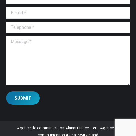
E-mail *
Telephone *
Message *
SUBMIT
Agence de communication Akinai France
et
Agence de
communication Akinai Switzerland