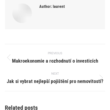
Author:
laurent
Post
PREVIOUS
navigation
Makroekonomie a rozhodnutí o investicích
Previous
post:
NEXT
Jak si vybrat nejlepší pojištění pro nemovitosti?
Next
post:
Related posts