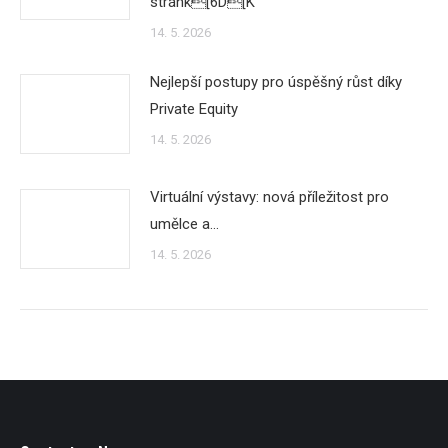
stránk[6D[K
14. 5. 2026
Nejlepší postupy pro úspěšný růst díky
Private Equity
14. 5. 2026
Virtuální výstavy: nová příležitost pro
umělce a…
14. 5. 2026