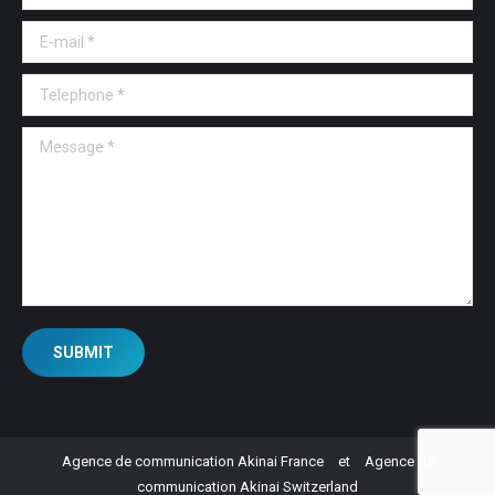
E-mail *
Telephone *
Message *
SUBMIT
Agence de communication Akinai France
et
Agence de
communication Akinai Switzerland