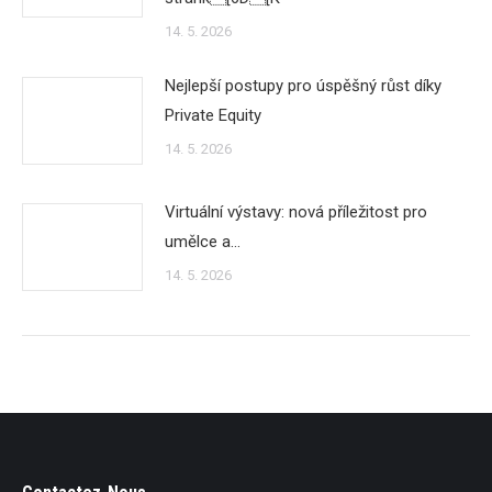
14. 5. 2026
Nejlepší postupy pro úspěšný růst díky
Private Equity
14. 5. 2026
Virtuální výstavy: nová příležitost pro
umělce a…
14. 5. 2026