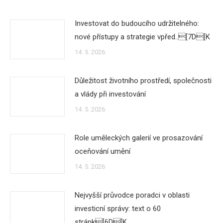
Investovat do budoucího udržitelného:
nové přístupy a strategie vpřed..[7D[K
14. 5. 2026
Důležitost životního prostředí, společnosti
a vlády při investování
14. 5. 2026
Role uměleckých galerií ve prosazování
oceňování umění
14. 5. 2026
Nejvyšší průvodce poradci v oblasti
investicní správy: text o 60
stránk[6D[K