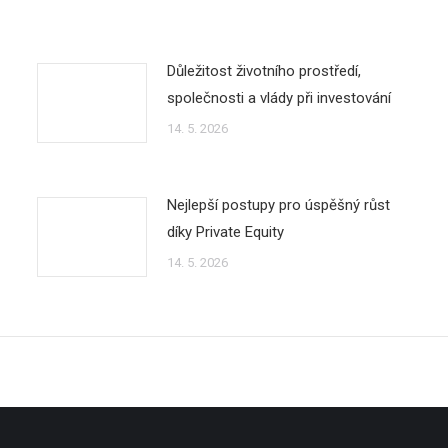
Důležitost životního prostředí,
společnosti a vlády při investování
14. 5. 2026
Nejlepší postupy pro úspěšný růst
díky Private Equity
14. 5. 2026