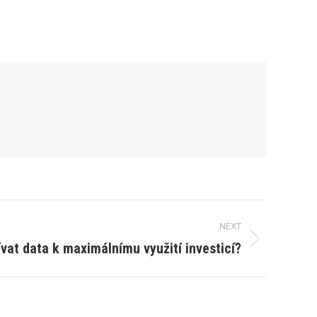
NEXT
vat data k maximálnímu využití investicí?