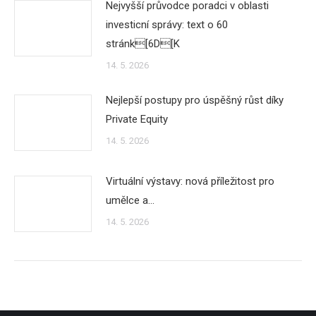
Nejvyšší průvodce poradci v oblasti
investicní správy: text o 60
stránk[6D[K
14. 5. 2026
Nejlepší postupy pro úspěšný růst díky
Private Equity
14. 5. 2026
Virtuální výstavy: nová příležitost pro
umělce a…
14. 5. 2026