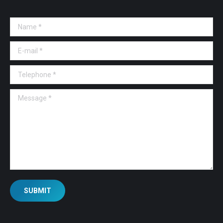
Name *
E-mail *
Telephone *
Message *
SUBMIT