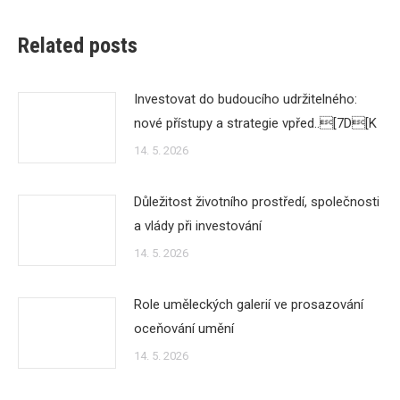
Related posts
Investovat do budoucího udržitelného:
nové přístupy a strategie vpřed..[7D[K
14. 5. 2026
Důležitost životního prostředí, společnosti
a vlády při investování
14. 5. 2026
Role uměleckých galerií ve prosazování
oceňování umění
14. 5. 2026