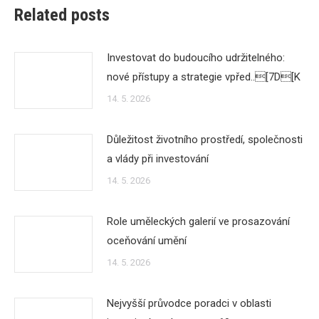
Related posts
Investovat do budoucího udržitelného:
nové přístupy a strategie vpřed..[7D[K
14. 5. 2026
Důležitost životního prostředí, společnosti
a vlády při investování
14. 5. 2026
Role uměleckých galerií ve prosazování
oceňování umění
14. 5. 2026
Nejvyšší průvodce poradci v oblasti