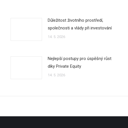
Důležitost životního prostředí,
společnosti a vlády při investování
14. 5. 2026
Nejlepší postupy pro úspěšný růst
díky Private Equity
14. 5. 2026