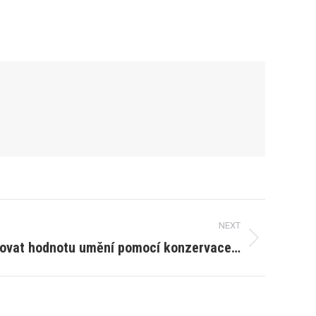
NEXT
žovat hodnotu umění pomocí konzervace…