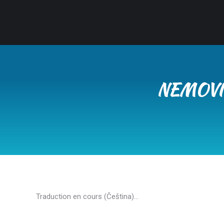
NEMOVI
Traduction en cours (Čeština)…