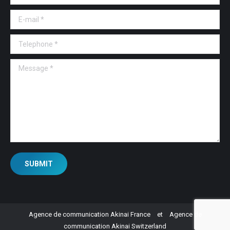
E-mail *
Telephone *
Message *
SUBMIT
Agence de communication Akinai France
et
Agence de
communication Akinai Switzerland