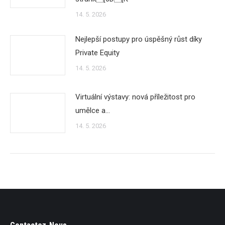
14. 5. 2026
Nejlepší postupy pro úspěšný růst díky
Private Equity
14. 5. 2026
Virtuální výstavy: nová příležitost pro
umělce a…
14. 5. 2026