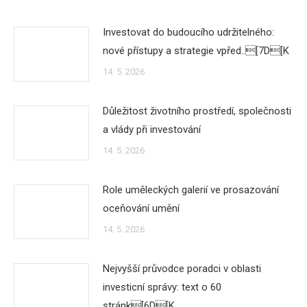
Investovat do budoucího udržitelného:
nové přístupy a strategie vpřed..[7D[K
14. 5. 2026
Důležitost životního prostředí, společnosti
a vlády při investování
14. 5. 2026
Role uměleckých galerií ve prosazování
oceňování umění
14. 5. 2026
Nejvyšší průvodce poradci v oblasti
investicní správy: text o 60
stránk[6D[K