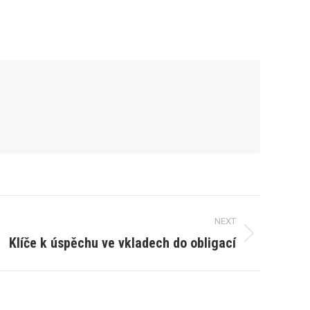
NEXT
Klíče k úspěchu ve vkladech do obligací