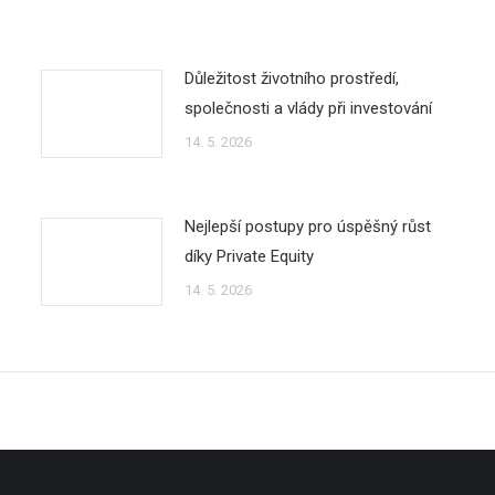
Důležitost životního prostředí,
společnosti a vlády při investování
14. 5. 2026
Nejlepší postupy pro úspěšný růst
díky Private Equity
14. 5. 2026