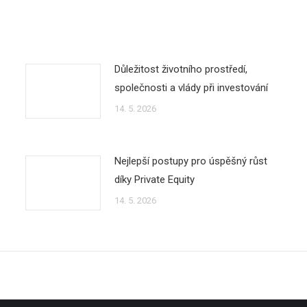
Důležitost životního prostředí,
společnosti a vlády při investování
14. 5. 2026
Nejlepší postupy pro úspěšný růst
díky Private Equity
14. 5. 2026