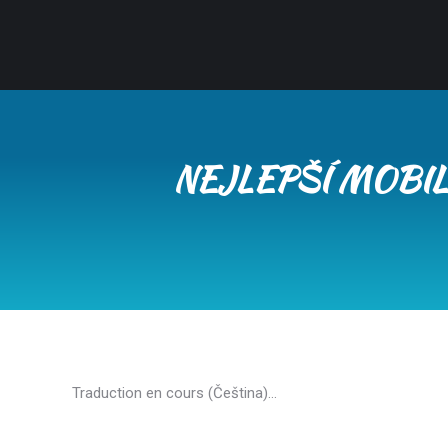
NEJLEPŠÍ MOBIL
Traduction en cours (Čeština)…