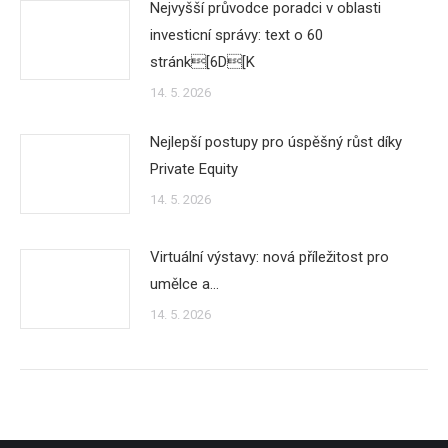
Nejvyšší průvodce poradci v oblasti
investicní správy: text o 60
stránk[6D[K
14. 5. 2026
Nejlepší postupy pro úspěšný růst díky
Private Equity
14. 5. 2026
Virtuální výstavy: nová příležitost pro
umělce a…
14. 5. 2026