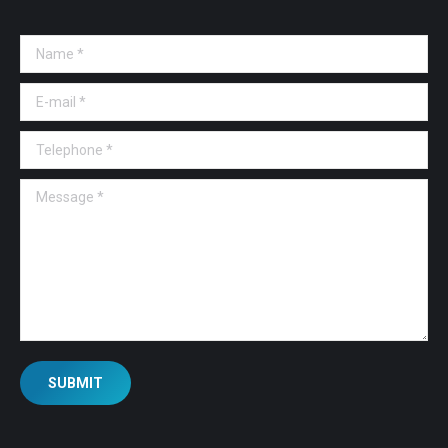
Name *
E-mail *
Telephone *
Message *
SUBMIT