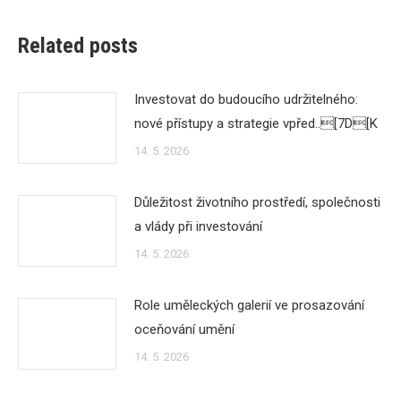
Related posts
Investovat do budoucího udržitelného:
nové přístupy a strategie vpřed..[7D[K
14. 5. 2026
Důležitost životního prostředí, společnosti
a vlády při investování
14. 5. 2026
Role uměleckých galerií ve prosazování
oceňování umění
14. 5. 2026