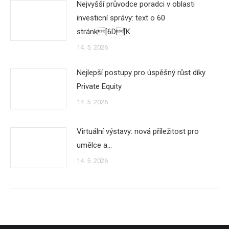
Nejvyšší průvodce poradci v oblasti
investicní správy: text o 60
stránk[6D[K
14. 5. 2026
Nejlepší postupy pro úspěšný růst díky
Private Equity
14. 5. 2026
Virtuální výstavy: nová příležitost pro
umělce a…
14. 5. 2026