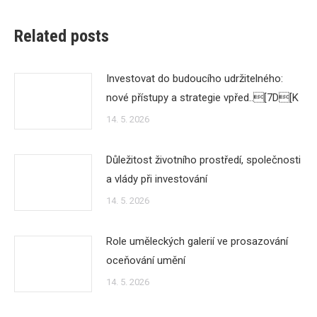
Related posts
Investovat do budoucího udržitelného:
nové přístupy a strategie vpřed..[7D[K
14. 5. 2026
Důležitost životního prostředí, společnosti
a vlády při investování
14. 5. 2026
Role uměleckých galerií ve prosazování
oceňování umění
14. 5. 2026