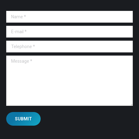
Name *
E-mail *
Telephone *
Message *
SUBMIT