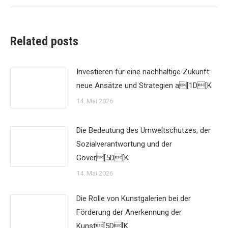
Related posts
Investieren für eine nachhaltige Zukunft:
neue Ansätze und Strategien a[1D[K
14. Mai 2026
Die Bedeutung des Umweltschutzes, der
Sozialverantwortung und der
Gover[5D[K
14. Mai 2026
Die Rolle von Kunstgalerien bei der
Förderung der Anerkennung der
Kunst[5D[K