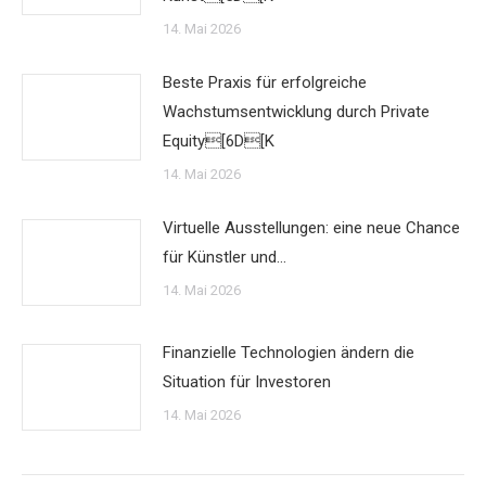
14. Mai 2026
Beste Praxis für erfolgreiche
Wachstumsentwicklung durch Private
Equity[6D[K
14. Mai 2026
Virtuelle Ausstellungen: eine neue Chance
für Künstler und…
14. Mai 2026
Finanzielle Technologien ändern die
Situation für Investoren
14. Mai 2026